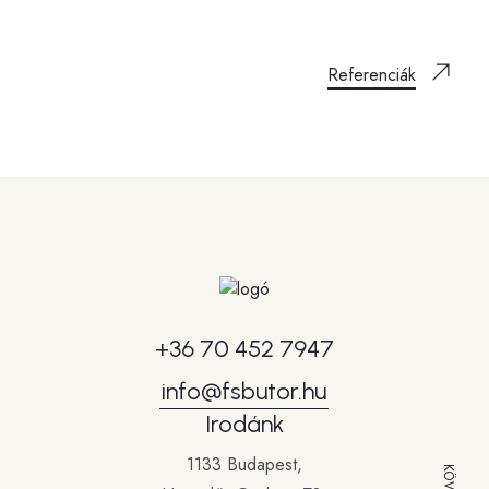
Referenciák
+36 70 452 7947
info@fsbutor.hu
Irodánk
1133 Budapest,