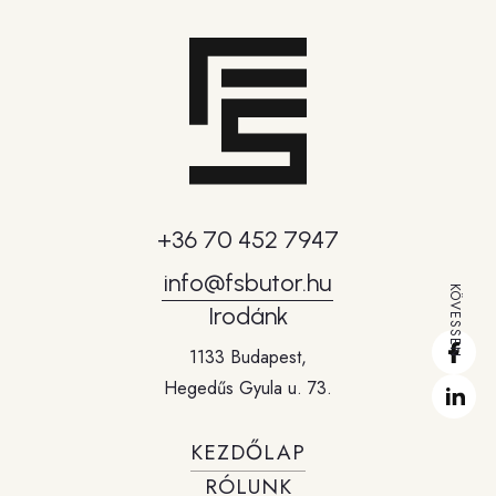
+36 70 452 7947
info@fsbutor.hu
KÖVESSEN
Irodánk
1133 Budapest,
Hegedűs Gyula u. 73.
KEZDŐLAP
RÓLUNK