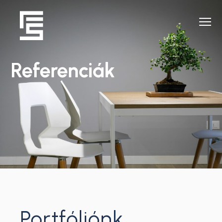
Referenciák
Portfóliónk