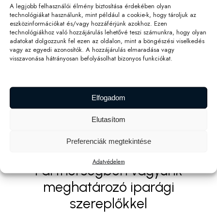
A legjobb felhasználói élmény biztosítása érdekében olyan
technológiákat használunk, mint például a cookie-k, hogy tároljuk az
eszközinformációkat és/vagy hozzáférjünk azokhoz. Ezen
technológiákhoz való hozzájárulás lehetővé teszi számunkra, hogy olyan
adatokat dolgozzunk fel ezen az oldalon, mint a böngészési viselkedés
vagy az egyedi azonosítók. A hozzájárulás elmaradása vagy
visszavonása hátrányosan befolyásolhat bizonyos funkciókat.
Elfogadom
Elutasítom
Preferenciák megtekintése
Adatvédelem
Partnerségben vagyunk
meghatározó iparági
szereplőkkel