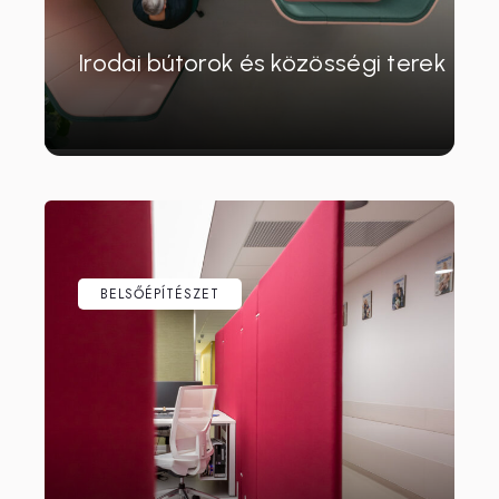
Irodai bútorok és közösségi terek
BELSŐÉPÍTÉSZET